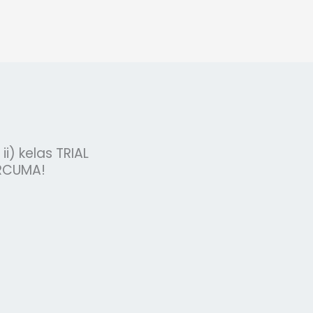
ii) kelas TRIAL
ERCUMA!