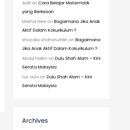
Aidil
on
Cara Belajar Matematik
yang Berkesan
Marhai Nee
on
Bagaimana Jika Anak
Aktif Dalam Kokurikulum ?
shazalia shaharuddin
on
Bagaimana
Jika Anak Aktif Dalam Kokurikulum ?
Abdul Halim
on
Dulu Shah Alam – Kini
Serata Malaysia
nur auni
on
Dulu Shah Alam – Kini
Serata Malaysia
Archives