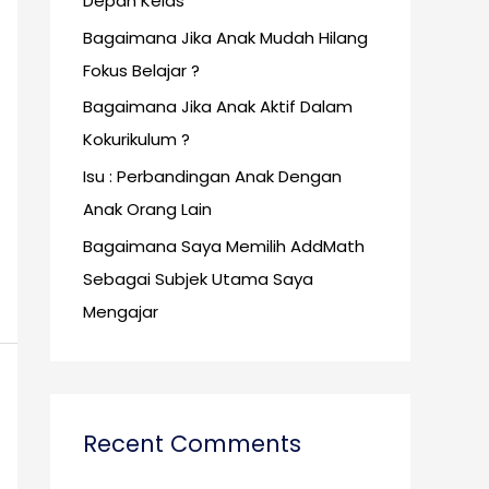
Depan Kelas
o
r
Bagaimana Jika Anak Mudah Hilang
:
Fokus Belajar ?
Bagaimana Jika Anak Aktif Dalam
Kokurikulum ?
Isu : Perbandingan Anak Dengan
Anak Orang Lain
Bagaimana Saya Memilih AddMath
Sebagai Subjek Utama Saya
Mengajar
Recent Comments